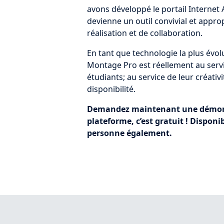
avons développé le portail Internet A
devienne un outil convivial et appro
réalisation et de collaboration.
En tant que technologie la plus évo
Montage Pro est réellement au servi
étudiants; au service de leur créativi
disponibilité.
Demandez maintenant une démons
plateforme, c’est gratuit ! Disponib
personne également.