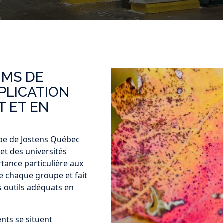
UMS DE
MPLICATION
 ET EN
ipe de Jostens Québec
 et des universités
tance particulière aux
e chaque groupe et fait
s outils adéquats en
nts se situent