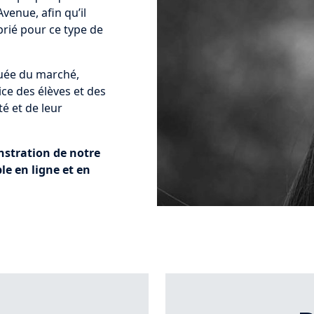
venue, afin qu’il
prié pour ce type de
luée du marché,
ce des élèves et des
té et de leur
tration de notre
le en ligne et en