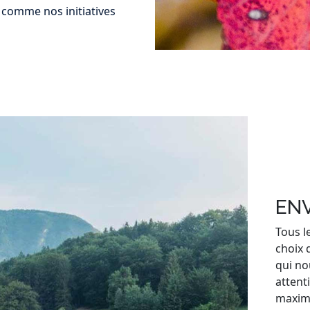
, comme nos initiatives
EN
Tous l
choix 
qui no
attenti
maxim