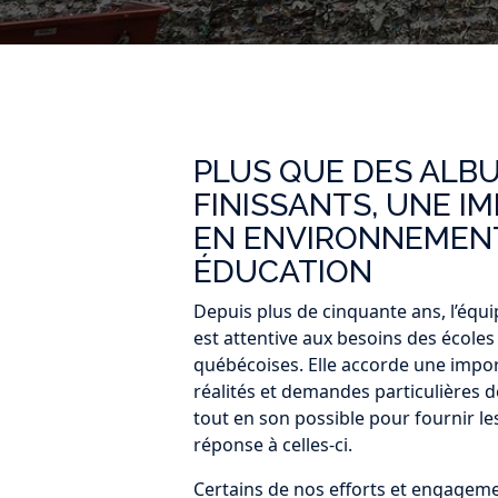
PLUS QUE DES ALB
FINISSANTS, UNE I
EN ENVIRONNEMENT
ÉDUCATION
Depuis plus de cinquante ans, l’équ
est attentive aux besoins des écoles
québécoises. Elle accorde une impor
réalités et demandes particulières d
tout en son possible pour fournir le
réponse à celles-ci.
Certains de nos efforts et engageme