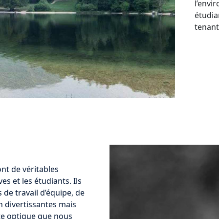
l’envi
étudian
tenant
ont de véritables
s et les étudiants. Ils
de travail d’équipe, de
on divertissantes mais
tte optique que nous